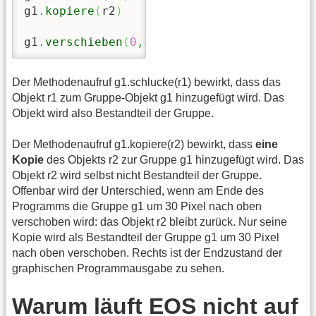
g1
.
kopiere
(
r2
)
g1
.
verschieben
(
0
,
30
)
Der Methodenaufruf g1.schlucke(r1) bewirkt, dass das
Objekt r1 zum Gruppe-Objekt g1 hinzugefügt wird. Das
Objekt wird also Bestandteil der Gruppe.
Der Methodenaufruf g1.kopiere(r2) bewirkt, dass
eine
Kopie
des Objekts r2 zur Gruppe g1 hinzugefügt wird. Das
Objekt r2 wird selbst nicht Bestandteil der Gruppe.
Offenbar wird der Unterschied, wenn am Ende des
Programms die Gruppe g1 um 30 Pixel nach oben
verschoben wird: das Objekt r2 bleibt zurück. Nur seine
Kopie wird als Bestandteil der Gruppe g1 um 30 Pixel
nach oben verschoben. Rechts ist der Endzustand der
graphischen Programmausgabe zu sehen.
Warum läuft EOS nicht auf