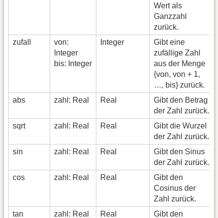
Wert als
Ganzzahl
zurück.
zufall
von:
Integer
Gibt eine
Integer
zufällige Zahl
bis: Integer
aus der Menge
{von, von + 1,
…, bis} zurück.
abs
zahl: Real
Real
Gibt den Betrag
der Zahl zurück.
sqrt
zahl: Real
Real
Gibt die Wurzel
der Zahl zurück.
sin
zahl: Real
Real
Gibt den Sinus
der Zahl zurück.
cos
zahl: Real
Real
Gibt den
Cosinus der
Zahl zurück.
tan
zahl: Real
Real
Gibt den