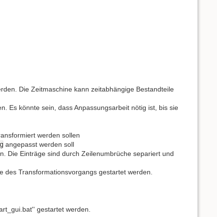
rden. Die Zeitmaschine kann zeitabhängige Bestandteile
 Es könnte sein, dass Anpassungsarbeit nötig ist, bis sie
ransformiert werden sollen
g
angepasst werden soll
llen. Die Einträge sind durch Zeilenumbrüche separiert und
de des Transformationsvorgangs gestartet werden.
art_gui.bat'' gestartet werden.