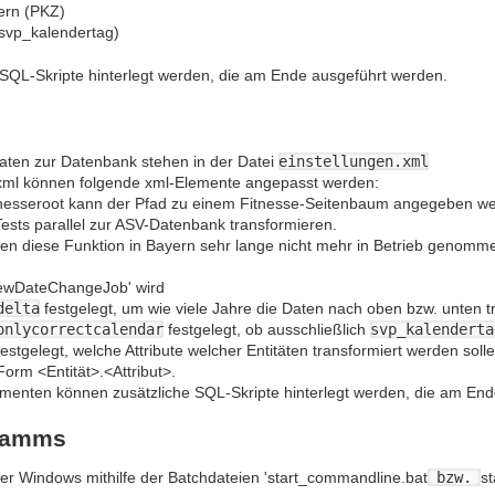
ern (PKZ)
(svp_kalendertag)
SQL-Skripte hinterlegt werden, die am Ende ausgeführt werden.
aten zur Datenbank stehen in der Datei
einstellungen.xml
s.xml können folgende xml-Elemente angepasst werden:
tnesseroot kann der Pfad zu einem Fitnesse-Seitenbaum angegeben we
ests parallel zur ASV-Datenbank transformieren.
n diese Funktion in Bayern sehr lange nicht mehr in Betrieb genommen.
newDateChangeJob' wird
delta
festgelegt, um wie viele Jahre die Daten nach oben bzw. unten t
onlycorrectcalendar
festgelegt, ob ausschließlich
svp_kalenderta
 festgelegt, welche Attribute welcher Entitäten transformiert werden so
orm <Entität>.<Attribut>.
lementen können zusätzliche SQL-Skripte hinterlegt werden, die am En
gramms
r Windows mithilfe der Batchdateien 'start_commandline.bat
bzw.
st