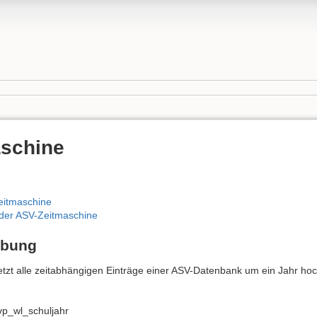
schine
eitmaschine
 der ASV-Zeitmaschine
ibung
tzt alle zeitabhängigen Einträge einer ASV-Datenbank um ein Jahr hoc
vp_wl_schuljahr