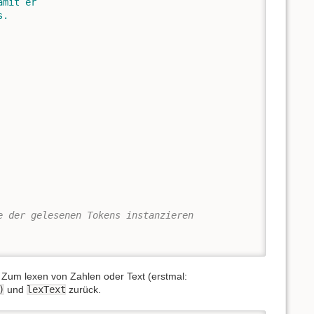
e der gelesenen Tokens instanzieren
 Zum lexen von Zahlen oder Text (erstmal:
)
und
lexText
zurück.