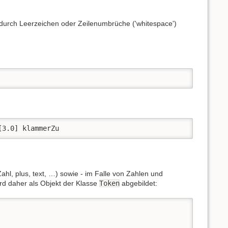
durch Leerzeichen oder Zeilenumbrüche ('whitespace')
[3.0] klammerZu
hl, plus, text, …) sowie - im Falle von Zahlen und
ird daher als Objekt der Klasse
Token
abgebildet: