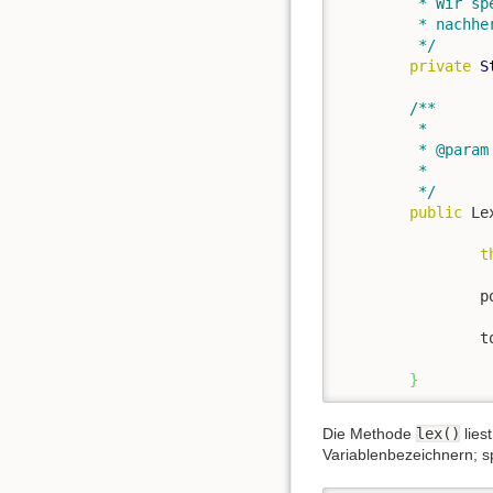
	 * Wir speichern den Programmtext in einem Attribut der Klasse, damit er

	 * nachher nicht von Methode zu Methode weitergereicht werden muss.

	 */
private
S
/**

	 * 

	 * @param text

	 *            Programmtext, der in Tokens zerlegt werden soll

	 */
public
 Le
t
	
	
}
Die Methode
lex()
lies
Variablenbezeichnern; sp