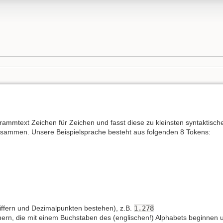
rammtext Zeichen für Zeichen und fasst diese zu kleinsten syntaktisch
sammen. Unsere Beispielsprache besteht aus folgenden 8 Tokens:
iffern und Dezimalpunkten bestehen), z.B.
1.278
ern, die mit einem Buchstaben des (englischen!) Alphabets beginnen 