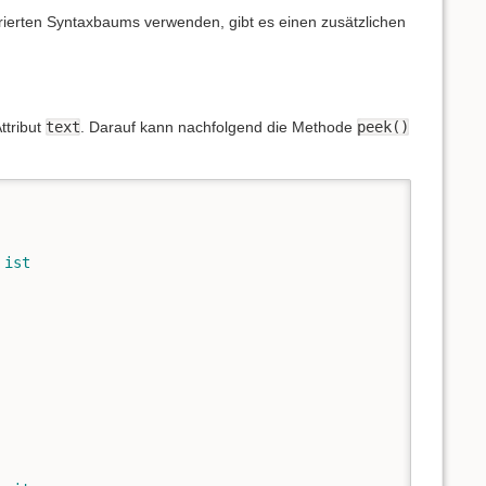
rierten Syntaxbaums verwenden, gibt es einen zusätzlichen
ttribut
text
. Darauf kann nachfolgend die Methode
peek()